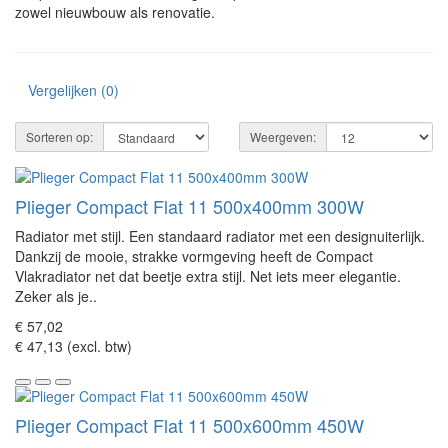
zowel nieuwbouw als renovatie.
Vergelijken (0)
Sorteren op:
Weergeven:
Plieger Compact Flat 11 500x400mm 300W
Radiator met stijl. Een standaard radiator met een designuiterlijk.
Dankzij de mooie, strakke vormgeving heeft de Compact
Vlakradiator net dat beetje extra stijl. Net iets meer elegantie.
Zeker als je..
€ 57,02
€ 47,13 (excl. btw)
Plieger Compact Flat 11 500x600mm 450W